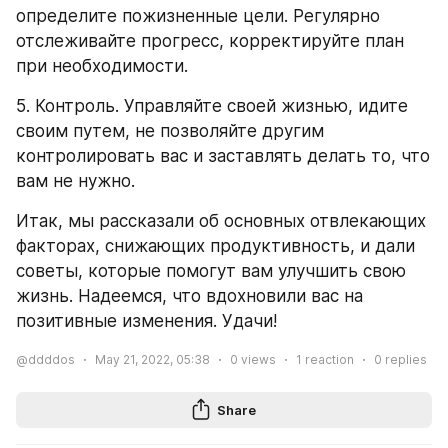
определите пожизненные цели. Регулярно 
отслеживайте прогресс, корректируйте план 
при необходимости.
5. Контроль. Управляйте своей жизнью, идите 
своим путем, не позволяйте другим 
контролировать вас и заставлять делать то, что 
вам не нужно.
Итак, мы рассказали об основных отвлекающих 
факторах, снижающих продуктивность, и дали 
советы, которые помогут вам улучшить свою 
жизнь. Надеемся, что вдохновили вас на 
позитивные изменения. Удачи!
@ddddos
May 21, 2022, 05:38
0
views
1
reaction
0
replies
Share