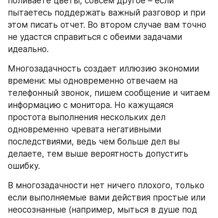
поливаете цветы, совсем другое – если 
пытаетесь поддержать важный разговор и при 
этом писать отчет. Во втором случае вам точно 
не удастся справиться с обеими задачами 
идеально.
Многозадачность создает иллюзию экономии 
времени: мы одновременно отвечаем на 
телефонный звонок, пишем сообщение и читаем 
информацию с монитора. Но кажущаяся 
простота выполнения нескольких дел 
одновременно чревата негативными 
последствиями, ведь чем больше дел вы 
делаете, тем выше вероятность допустить 
ошибку.
В многозадачности нет ничего плохого, только 
если выполняемые вами действия простые или 
неосознанные (например, мыться в душе под 