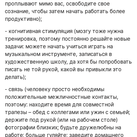
проплывают мимо вас, освободите свое 
сознание, чтобы затем начать работать более 
продуктивно);
- когнитивная стимуляция (мозгу тоже нужна 
тренировка, поэтому постоянно решайте новые 
задачи: можете начать учиться играть на 
музыкальном инструменте, записаться в 
художественную школу, да хотя бы попробовать 
писать не той рукой, какой вы привыкли это 
делать);
- связь (человеку просто необходимы 
положительные межличностные контакты, 
поэтому: находите время для совместной 
трапезы – обед с коллегами или ужин с семьей; 
держите под рукой (или на рабочем столе) 
фотографии близких; будьте дружелюбны на 
работе; больше гуляйте; заведите домашнего 