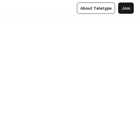
About Teletype
Join