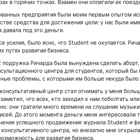
ах в горячих точках. Взамен они оплатили их поезд
ованных предприятия были моим первым опытом исп
стве средства для достижения цели: у нас были имя 
 давала под это деньги.
е усилия, было ясно, что Student не окупается. Рича
х путях развития бизнеса.
к подружка Ричарда была вынуждена сделать аборт, 
нсультационного центра для студентов, который бы 
ные проблемы, с которыми им больше некуда было 
консультативный центр стал отнимать у меня больш
заметил, что всех, кто заходил к нам поболтать или 
но: они тратили много времени на слушание музыки 
писей. До этого момента деньги меня интересовали т
чения успешного продвижения журнала Student и фи
 консультативного центра, но внезапно мне открыла
озможность для развития бизнеса.