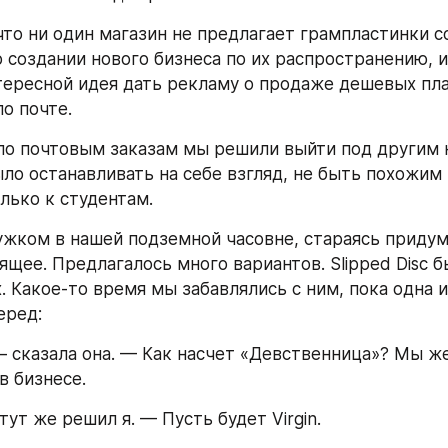
что ни один магазин не предлагает грампластинки со
 создании нового бизнеса по их распространению, и
тересной идея дать рекламу о продаже дешевых пла
о почте.
по почтовым заказам мы решили выйти под другим н
ло останавливать на себе взгляд, не быть похожим н
лько к студентам.
жком в нашей подземной часовне, стараясь придум
ящее. Предлагалось много вариантов. Slipped Disc б
. Какое-то время мы забавлялись с ним, пока одна и
еред:
— сказала она. — Как насчет «Девственница»? Мы ж
в бизнесе.
ут же решил я. — Пусть будет Virgin.