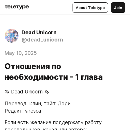
About Teletype
Join
Dead Unicorn
@dead_unicorn
May 10, 2025
Отношения по
необходимости - 1 глава
🦄 Dead Unicorn 🦄
Перевод, клин, тайп: Дори
Редакт: viresca
Если есть желание поддержать работу 
переводчиков, канал или автора: