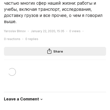
частью многих сфер нашей жизни: работы и 
учебы, включая транспорт, исследования, 
доставку грузов и все прочее, о чем я говорил 
выше.
Yaroslav Blinov
January 22, 2020, 15:35
0
views
0
reactions
0
replies
Share
Leave a Comment