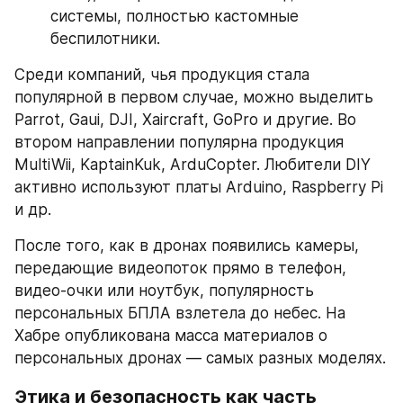
системы, полностью кастомные 
беспилотники.
Среди компаний, чья продукция стала 
популярной в первом случае, можно выделить 
Parrot, Gaui, DJI, Xaircraft, GoPro и другие. Во 
втором направлении популярна продукция 
MultiWii, KaptainKuk, ArduCopter. Любители DIY 
активно используют платы Arduino, Raspberry Pi 
и др.
После того, как в дронах появились камеры, 
передающие видеопоток прямо в телефон, 
видео-очки или ноутбук, популярность 
персональных БПЛА взлетела до небес. На 
Хабре опубликована масса материалов о 
персональных дронах — самых разных моделях.
Этика и безопасность как часть 