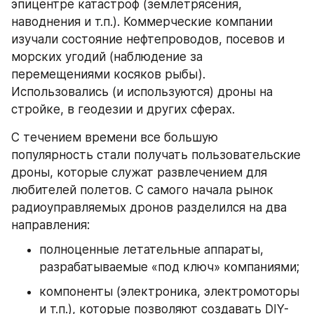
эпицентре катастроф (землетрясения, 
наводнения и т.п.). Коммерческие компании 
изучали состояние нефтепроводов, посевов и 
морских угодий (наблюдение за 
перемещениями косяков рыбы). 
Использовались (и используются) дроны на 
стройке, в геодезии и других сферах.
С течением времени все большую 
популярность стали получать пользовательские 
дроны, которые служат развлечением для 
любителей полетов. С самого начала рынок 
радиоуправляемых дронов разделился на два 
направления:
полноценные летательные аппараты, 
разрабатываемые «под ключ» компаниями;
компоненты (электроника, электромоторы 
и т.п.), которые позволяют создавать DIY-