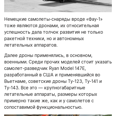
Немецкие самолеты-снаряды вроде «Фау-1» 
тоже являются дронами, их относительная 
успешность дала толчок развития не только 
ракетной техники, но и автономных 
летательных аппаратов.
Далее дроны применялись, в основном, 
военными. Среди прочих моделей стоит указать 
самолет-разведчик Ryan Model 147E, 
разработанный в США и применявшийся во 
Вьетнаме, советские дроны Ту-123, Ту-141 и 
Ту-143. Все это — крупногабаритные 
летательные аппараты, размеры которых 
примерно такие же, как и у самолетов с 
сопоставимой функциональностью.