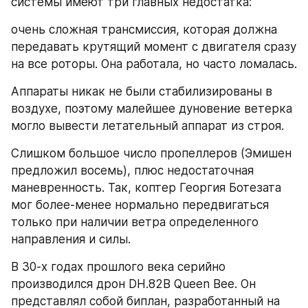
системы имеют три главных недостатка:
очень сложная трансмиссия, которая должна 
передавать крутящий момент с двигателя сразу 
на все роторы. Она работала, но часто ломалась.
Аппараты никак не были стабилизированы в 
воздухе, поэтому малейшее дуновение ветерка 
могло вывести летательный аппарат из строя.
Слишком большое число пропеллеров (Эмишен 
предложил восемь), плюс недостаточная 
маневренность. Так, коптер Георгия Ботезата 
мог более-менее нормально передвигаться 
только при наличии ветра определенного 
направления и силы.
В 30-х годах прошлого века серийно 
производился дрон DH.82B Queen Bee. Он 
представлял собой биплан, разработанный на 