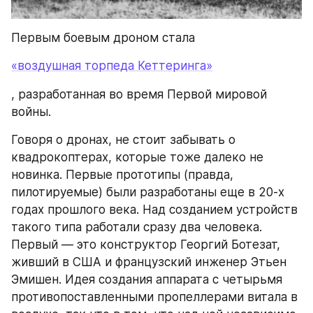
Первым боевым дроном стала
«воздушная торпеда Кеттеринга»
, разработанная во время Первой мировой 
войны.
Говоря о дронах, не стоит забывать о 
квадрокоптерах, которые тоже далеко не 
новинка. Первые прототипы (правда, 
пилотируемые) были разработаны еще в 20-х 
годах прошлого века. Над созданием устройств 
такого типа работали сразу два человека. 
Первый — это конструктор Георгий Ботезат, 
живший в США и французский инженер Этьен 
Эмишен. Идея создания аппарата с четырьмя 
противопоставленными пропеллерами витала в 