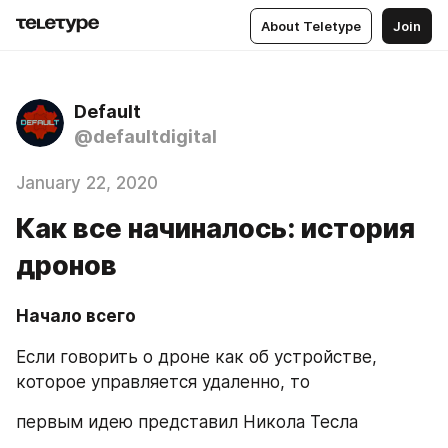
About Teletype
Join
Default
@defaultdigital
January 22, 2020
Как все начиналось: история
дронов
Начало всего
Если говорить о дроне как об устройстве, 
которое управляется удаленно, то
первым идею представил Никола Тесла