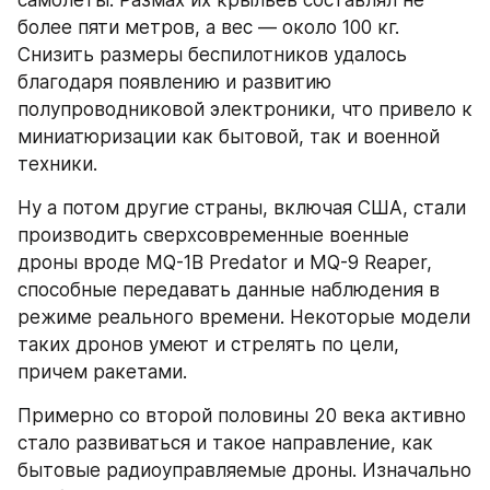
самолеты. Размах их крыльев составлял не 
более пяти метров, а вес — около 100 кг. 
Снизить размеры беспилотников удалось 
благодаря появлению и развитию 
полупроводниковой электроники, что привело к 
миниатюризации как бытовой, так и военной 
техники.
Ну а потом другие страны, включая США, стали 
производить сверхсовременные военные 
дроны вроде MQ-1B Predator и MQ-9 Reaper, 
способные передавать данные наблюдения в 
режиме реального времени. Некоторые модели 
таких дронов умеют и стрелять по цели, 
причем ракетами.
Примерно со второй половины 20 века активно 
стало развиваться и такое направление, как 
бытовые радиоуправляемые дроны. Изначально 