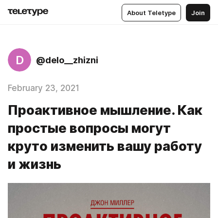
About Teletype
Join
D
@delo__zhizni
February 23, 2021
Проактивное мышление. Как
простые вопросы могут
круто изменить вашу работу
и жизнь