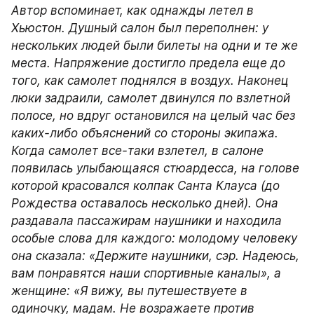
Автор вспоминает, как однажды летел в 
Хьюстон. Душный салон был переполнен: у 
нескольких людей были билеты на одни и те же 
места. Напряжение достигло предела еще до 
того, как самолет поднялся в воздух. Наконец 
люки задраили, самолет двинулся по взлетной 
полосе, но вдруг остановился на целый час без 
каких-либо объяснений со стороны экипажа. 
Когда самолет все-таки взлетел, в салоне 
появилась улыбающаяся стюардесса, на голове 
которой красовался колпак Санта Клауса (до 
Рождества оставалось несколько дней). Она 
раздавала пассажирам наушники и находила 
особые слова для каждого: молодому человеку 
она сказала: «Держите наушники, сэр. Надеюсь, 
вам понравятся наши спортивные каналы», а 
женщине: «Я вижу, вы путешествуете в 
одиночку, мадам. Не возражаете против 