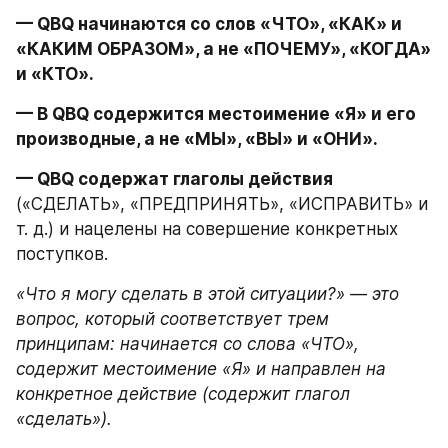
— QBQ начинаются со слов «ЧТО», «КАК» и 
«КАКИМ ОБРАЗОМ», а не «ПОЧЕМУ», «КОГДА» 
и «КТО».
— В QBQ содержится местоимение «Я» и его 
производные, а не «МЫ», «ВЫ» и «ОНИ».
— QBQ содержат глаголы действия
(«СДЕЛАТЬ», «ПРЕДПРИНЯТЬ», «ИСПРАВИТЬ» и 
т. д.) и нацелены на совершение конкретных 
поступков.
«Что я могу сделать в этой ситуации?» — это 
вопрос, который соответствует трем 
принципам: начинается со слова «ЧТО», 
содержит местоимение «Я» и направлен на 
конкретное действие (содержит глагол 
«сделать»). 