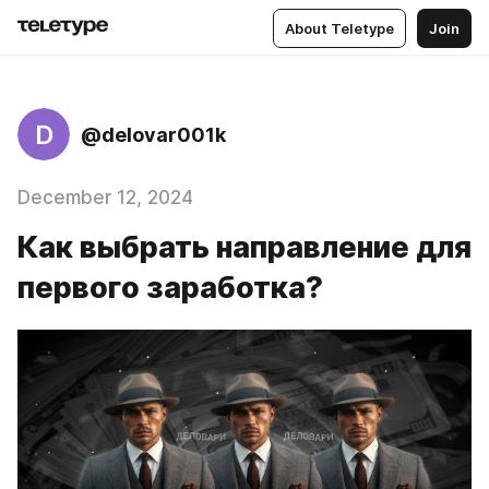
About Teletype
Join
D
@delovar001k
December 12, 2024
Как выбрать направление для
первого заработка?