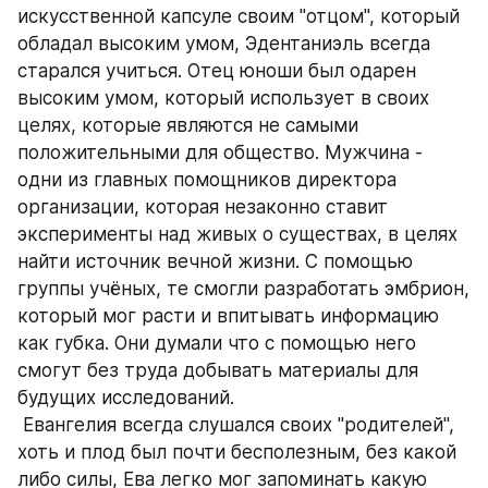
искусственной капсуле своим "отцом", который 
обладал высоким умом, Эдентаниэль всегда 
старался учиться. Отец юноши был одарен 
высоким умом, который использует в своих 
целях, которые являются не самыми 
положительными для общество. Мужчина - 
одни из главных помощников директора 
организации, которая незаконно ставит 
эксперименты над живых о существах, в целях 
найти источник вечной жизни. С помощью 
группы учёных, те смогли разработать эмбрион, 
который мог расти и впитывать информацию 
как губка. Они думали что с помощью него 
смогут без труда добывать материалы для 
будущих исследований.
 Евангелия всегда слушался своих "родителей", 
хоть и плод был почти бесполезным, без какой 
либо силы, Ева легко мог запоминать какую 