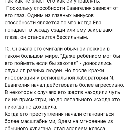
так как не знает его как ей управлять. 
 Поскольку способности Евангелия зависят от 
его глаз, Одним из главных минусов 
способности является то что когда Ева 
попадает в засаду сзади или ему закрывают 
глаза, он становится бессильным.
10. Сначала его считали обычной ложкой в 
таком большом мире. "Даже ребёнком мог бы 
его поймать если бы захотел" - доносились 
слухи от разных людей. Но после кражи 
информации у региональной лаборатории N, 
Евангелия начал действовать более агрессивно. 
В некоторых случаях его жертв находили чуть 
ли не присмотри, но до летального исхода это 
никогда не доходила. 
Когда его преступления начали становиться 
более масштабными, Эдем на мгновение из 
обычного хулигана, стал злодеем класса 