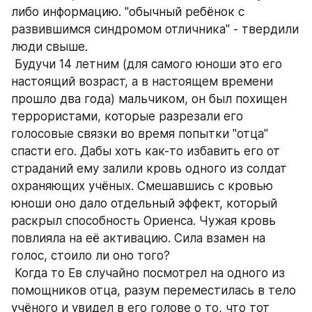
либо информацию. "обычный ребёнок с 
развившимся синдромом отличника" - твердили 
люди свыше.
 Будучи 14 летним (для самого юноши это его 
настоящий возраст, а в настоящем времени 
прошло два года) мальчиком, он был похищен 
террористами, которые разрезали его 
голосовые связки во время попытки "отца" 
спасти его. Дабы хоть как-то избавить его от 
страданий ему залили кровь одного из солдат 
охраняющих учёных. Смешавшись с кровью 
юноши оно дало отдельный эффект, который 
раскрыл способность Ориенса. Чужая кровь 
повлияла на её активацию. Сила взамен на 
голос, стоило ли оно того? 
 Когда то Ев случайно посмотрел на одного из 
помощников отца, разум переместилась в тело 
учёного и увидел в его голове о то, что тот 