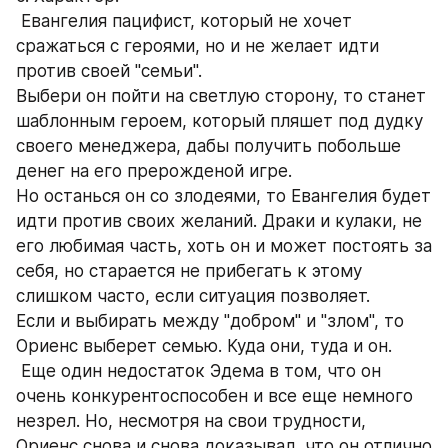
 Евангелия пацифист, который не хочет 
сражаться с героями, но и не желает идти 
против своей "семьи". 
Выбери он пойти на светлую сторону, то станет 
шаблонным героем, который пляшет под дудку 
своего менеджера, дабы получить побольше 
денег на его прерожденой игре. 
Но останься он со злодеями, то Евангелия будет 
идти против своих желаний. Драки и кулаки, не 
его любимая часть, хоть он и может постоять за 
себя, но старается не прибегать к этому 
слишком часто, если ситуация позволяет.
Если и выбирать между "добром" и "злом", то 
Ориенс выберет семью. Куда они, туда и он.
 Еще один недостаток Эдема в том, что он 
очень конкурентоспособен и все еще немного 
незрел. Но, несмотря на свои трудности, 
Ориенс снова и снова доказывал, что он отлично 