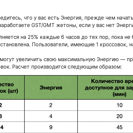
дитесь, что у вас есть Энергия, прежде чем начать 
 заработаете GST/GMT жетоны, если у вас нет Энерги
няется на 25% каждые 6 часов до тех пор, пока не 
становлена. Пользователи, имеющие 1 кроссовок, на
могут увеличить свою максимальную Энергию — пр
вок. Расчет производится следующим образом: