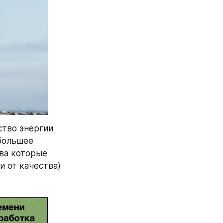
тво энергии 
большее 
ва которые 
и от качества)