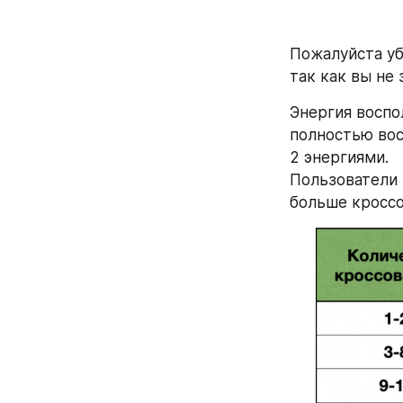
Пожалуйста убе
так как вы не
Энергия воспол
полностью вос
2 энергиями. 
Пользователи 
больше кроссо