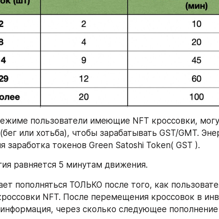
ежиме пользователи имеющие NFT кроссовки, могу
(бег или хотьба), чтобы зарабатывать GST/GMT. Энер
 заработка токенов Green Satoshi Token( GST ).
гия равняется 5 минутам движения.
ает пополняться ТОЛЬКО после того, как пользовате
россовки NFT. После перемещения кроссовок в инве
 информация, через сколько следующее пополнение э