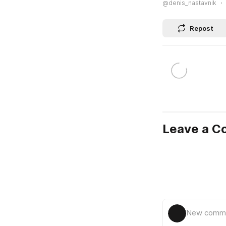
@denis_nastavnik
Repost
Leave a 