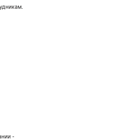
удникам. 
нии - 