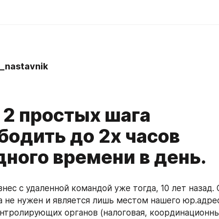
_nastavnik
 2 простых шага
бодить до 2х часов
дного времени в день.
нес с удаленной командой уже тогда, 10 лет назад. 
а не нужен и является лишь местом нашего юр.адреса
нтролирующих органов (налоговая, координационны