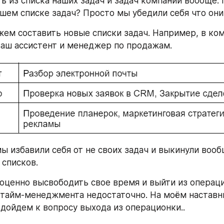
ь из списка наших задач и задач компании вообще. 
ашем списке задач? Просто мы убедили себя что они
ем составить новые списки задач. Например, в ком
ваш ассистент и менеджер по продажам.
мы избавили себя от не своих задач и выкинули вооб
 списков.
оценно высвободить свое время и выйти из операци
тайм-менеджмента недостаточно. На моём наставн
дойдем к вопросу выхода из операционки..