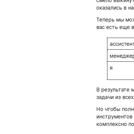
смело выкинут
оказались в н
Теперь мы мож
вас есть еще 
В результате 
задачи из всех
Но чтобы полн
инструментов 
комплексно по