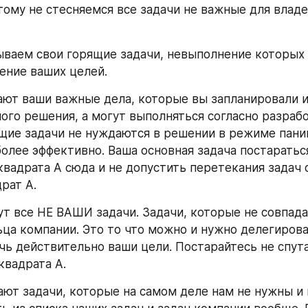
тому не стесняемся все задачи не важные для владе
ываем свои горящие задачи, невыполнение которых 
ение ваших целей.
ают ваши важные дела, которые вы запланировали и,
ого решения, а могут выполняться согласно разрабо
ящие задачи не нуждаются в решении в режиме паник
олее эффективно. Ваша основная задача постараться
 квадрата A сюда и не допустить перетекания задач 
рат A.
ут все НЕ ВАШИ задачи. Задачи, которые не совпада
ца компании. Это то что можно и нужно делегироват
ь действительно ваши цели. Постарайтесь не спутат
квадрата A.
ают задачи, которые на самом деле нам не нужны и