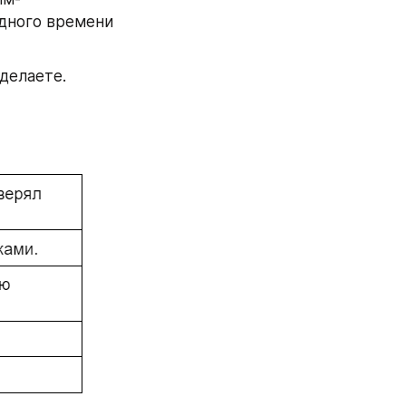
дного времени 
делаете. 