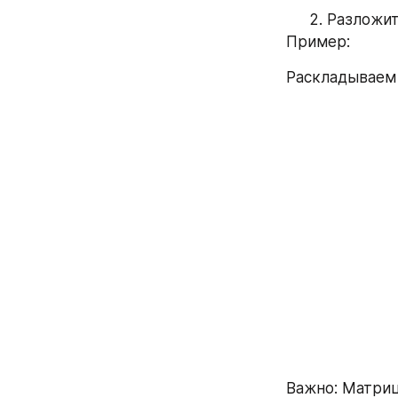
  2. Разложи
Пример:
Раскладываем 
Важно: Матриц