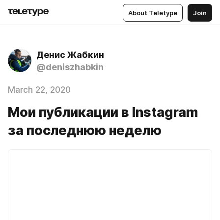
About Teletype
Join
Денис Жабкин
@deniszhabkin
March 22, 2020
Мои публикации в Instagram
за последнюю неделю