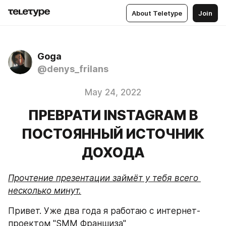
About Teletype
Join
Goga
@denys_frilans
May 24, 2022
ПРЕВРАТИ INSTAGRAM В
ПОСТОЯННЫЙ ИСТОЧНИК
ДОХОДА
Прочтение презентации займёт у тебя всего 
несколько минут.
Привет. Уже два года я работаю с интернет-
проектом "SMM Франшиза"