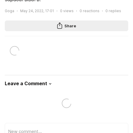
Goga
May 24, 2022, 17:01
0
views
0
reactions
0
replies
Share
Leave a Comment