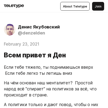
About Teletype
Join
Денис Якубовский
@denzelden
February 23, 2021
Всем привет я Ден
Если тебе тяжело, ты поднимаешься вверх
 Если тебе легко ты летишь вниз
На чём основан наш менталитет?  Простой 
народ всё "спирает" на политиков за всё, что 
происходит в стране.
А политики только и дают повод, чтобы о них 