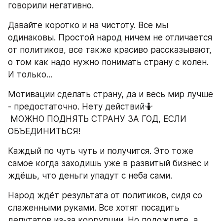
говорили негативно.
Давайте коротко и на чистоту. Все мы 
одинаковы. Простой народ ничем не отличается 
от политиков, все также красиво рассказывают, 
о том как надо нужно понимать страну с колен. 
И только...
Мотивации сделать страну, да и весь мир лучше 
- предостаточно. Нету действий🤷
 МОЖНО ПОДНЯТЬ СТРАНУ ЗА ГОД, ЕСЛИ 
ОБЪЕДИНИТЬСЯ!
Каждый по чуть чуть и получится. Это тоже 
самое когда заходишь уже в развитый бизнес и 
ждёшь, что деньги упадут с неба сами.
Народ ждёт результата от политиков, сидя со 
слаженными руками. Все хотят посадить 
депутатов из-за коррупции. Но подождите, а 