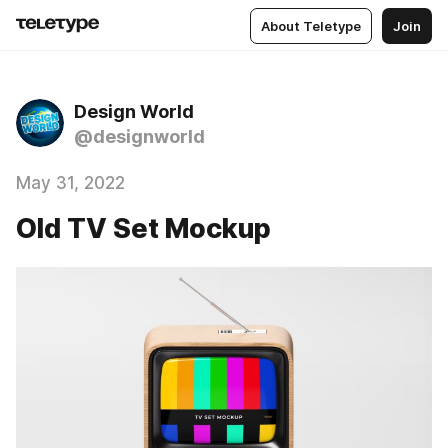
About Teletype
Join
Design World
@designworld
May 31, 2022
Old TV Set Mockup