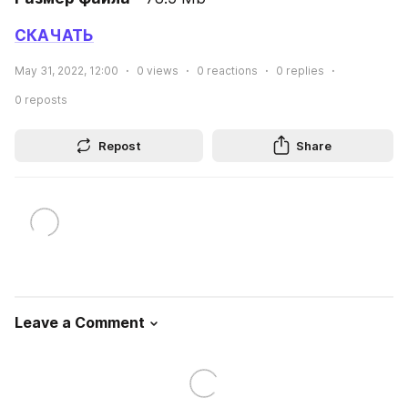
СКАЧАТЬ
May 31, 2022, 12:00
0
views
0
reactions
0
replies
0
reposts
Repost
Share
Leave a Comment