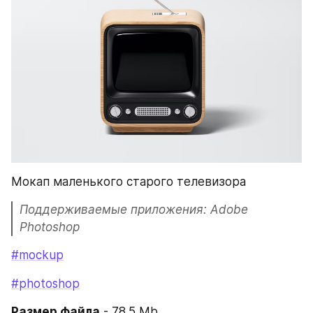
Мокап маленького старого телевизора
Поддерживаемые приложения: Adobe 
Photoshop
#mockup
#photoshop
Размер файла
 - 78.5 Mb