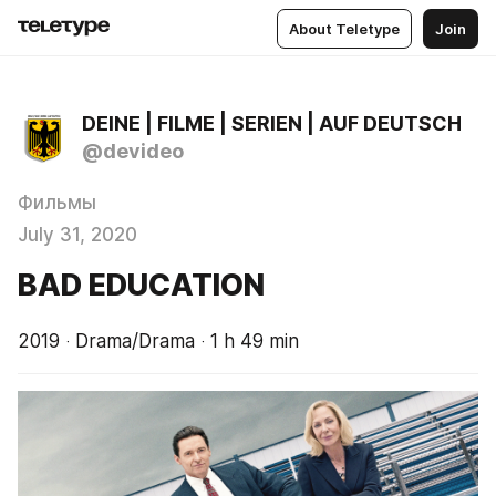
About Teletype
Join
DEINE | FILME | SERIEN | AUF DEUTSCH
@devideo
Фильмы
July 31, 2020
BAD EDUCATION
2019 ‧ Drama/Drama ‧ 1 h 49 min