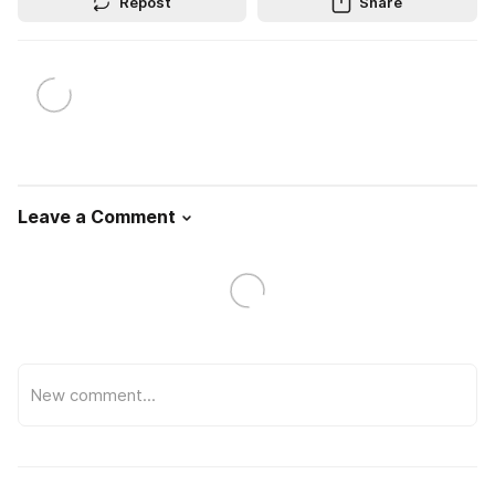
Repost
Share
Leave a Comment