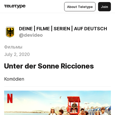
About Teletype
Join
DEINE | FILME | SERIEN | AUF DEUTSCH
@devideo
Фильмы
July 2, 2020
Unter der Sonne Ricciones
Komödien