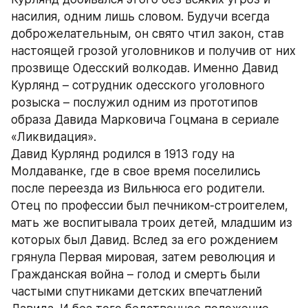
насилия, одним лишь словом. Будучи всегда 
доброжелательным, он свято чтил закон, став 
настоящей грозой уголовников и получив от них 
прозвище Одесский волкодав. Именно Давид 
Курлянд – сотрудник одесского уголовного 
розыска – послужил одним из прототипов 
образа Давида Марковича Гоцмана в сериале 
«Ликвидация». 
Давид Курлянд родился в 1913 году на 
Молдаванке, где в свое время поселились 
после переезда из Вильнюса его родители. 
Отец по профессии был печником-строителем, 
мать же воспитывала троих детей, младшим из 
которых был Давид. Вслед за его рождением 
грянула Первая мировая, затем революция и 
Гражданская война – голод и смерть были 
частыми спутниками детских впечатлений 