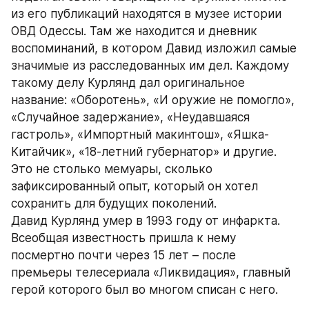
из его публикаций находятся в музее истории 
ОВД Одессы. Там же находится и дневник 
воспоминаний, в котором Давид изложил самые 
значимые из расследованных им дел. Каждому 
такому делу Курлянд дал оригинальное 
название: «Оборотень», «И оружие не помогло», 
«Случайное задержание», «Неудавшаяся 
гастроль», «Импортный макинтош», «Яшка-
Китайчик», «18-летний губернатор» и другие. 
Это не столько мемуары, сколько 
зафиксированный опыт, который он хотел 
сохранить для будущих поколений. 
Давид Курлянд умер в 1993 году от инфаркта. 
Всеобщая известность пришла к нему 
посмертно почти через 15 лет – после 
премьеры телесериала «Ликвидация», главный 
герой которого был во многом списан с него.