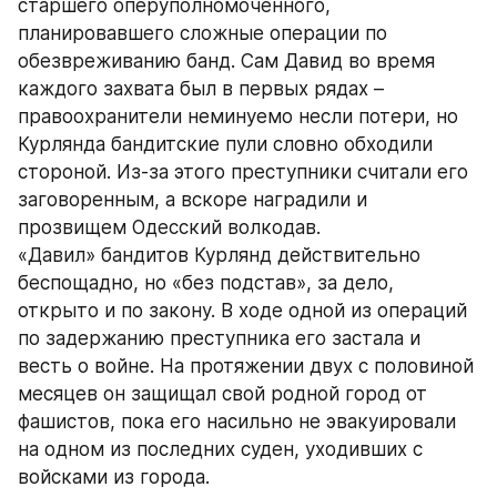
старшего оперуполномоченного, 
планировавшего сложные операции по 
обезвреживанию банд. Сам Давид во время 
каждого захвата был в первых рядах – 
правоохранители неминуемо несли потери, но 
Курлянда бандитские пули словно обходили 
стороной. Из-за этого преступники считали его 
заговоренным, а вскоре наградили и 
прозвищем Одесский волкодав. 
«Давил» бандитов Курлянд действительно 
беспощадно, но «без подстав», за дело, 
открыто и по закону. В ходе одной из операций 
по задержанию преступника его застала и 
весть о войне. На протяжении двух с половиной 
месяцев он защищал свой родной город от 
фашистов, пока его насильно не эвакуировали 
на одном из последних суден, уходивших с 
войсками из города.