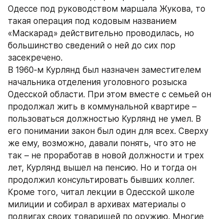
Одессе под руководством маршала Жукова, то 
такая операция под кодовым названием 
«Маскарад» действительно проводилась, но 
большинство сведений о ней до сих пор 
засекречено. 
В 1960-м Курлянд был назначен заместителем 
начальника отделения уголовного розыска 
Одесской области. При этом вместе с семьей он 
продолжал жить в коммунальной квартире – 
пользоваться должностью Курлянд не умел. В 
его понимании закон был один для всех. Сверху 
же ему, возможно, давали понять, что это не 
так – не проработав в новой должности и трех 
лет, Курлянд вышел на пенсию. Но и тогда он 
продолжил консультировать бывших коллег. 
Кроме того, читал лекции в Одесской школе 
милиции и собирал в архивах материалы о 
подвигах своих товарищей по оружию. Многие 