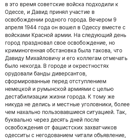
в это время советские войска подходили к 
Одессе, и Давид принял участие в 
освобождении родного города. Вечером 9 
апреля 1944 года он вошел в Одессу вместе с 
войсками Красной армии. На следующий день 
город праздновал свое освобождение, но 
криминогенная обстановка была такова, что 
Давиду Михайловичу и его коллегам отмечать 
было некогда. В городе и окрестностях 
орудовали банды диверсантов, 
сформированные перед отступлением 
немецкой и румынской армиями с целью 
дестабилизации жизни города. К тому же 
никуда не делись и местные уголовники, более 
чем нахально пользовавшиеся ситуацией. Так, 
буквально через десять дней после 
освобождения от фашистских захватчиков 
одесситы с негодованием читали объявление, 