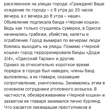
расклеенное на улицах города: «Граждане! Ваше 
хождение по городу – с 8 утра до 20 часов 
вечера, а с вечера до 8 утра – наше». 
Объявление подписала банда «Чёрная кошка». 
Ведь как только сгущались сумерки, в Одессе 
начинались грабежи, убийства, налеты и 
ограбления. Город вымирал по вечерам: люди 
боялись выходить на улицы. Помимо «Черной 
кошки» город терроризировали банды «Додж 
3/4», «Одесский Тарзан» и другие. 
Однако за относительно короткое время 
порядок в городе был наведен, члены банд 
выловлены, а их главари, оказавшие 
сопротивление, уничтожены. Занимались этим в 
основном сотрудники уголовного розыска. В 
частности, обезвреживанием «Черной кошки» и 
захватом ее главаря занимался лично Курлянд. 
Что касается ликвидации преступников в 