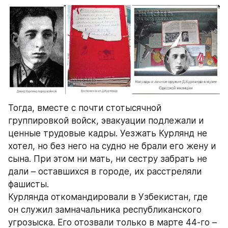
Тогда, вместе с почти стотысячной 
группировкой войск, эвакуации подлежали и 
ценные трудовые кадры. Уезжать Курлянд не 
хотел, но без него на судно не брали его жену и 
сына. При этом ни мать, ни сестру забрать не 
дали – оставшихся в городе, их расстреляли 
фашисты. 
Курлянда откомандировали в Узбекистан, где 
он служил замначальника республиканского 
угрозыска. Его отозвали только в марте 44-го – 