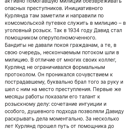
активно помогавшую милиции обезвреживать 
опасных преступников. Инициативного 
Курлянда там заметили и направили по 
комсомольской путевке служить в милицию – в 
уголовный розыск. Так в 1934 году Давид стал 
помощником оперуполномоченного. 
Бандиты не давали покоя гражданам, а те, в 
свою очередь, нескончаемым потоком шли в 
милицию. В отличие от многих своих коллег, 
Курлянд не ограничивался формальным 
протоколом. Он проникался сочувствием к 
пострадавшему, буквально брал того за руку и 
шел с ним на место преступления. Первые же 
месяцы работы показали его талант к 
розыскному делу: сочетание интуиции и 
особого, душевного подхода позволяли Давиду 
раскрывать дела моментально. За несколько 
лет Курлянд прошел путь от помощника до 