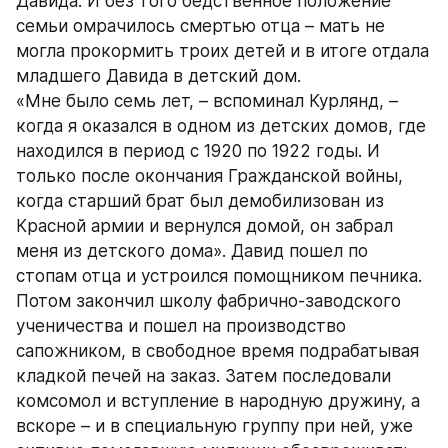
Давида. И без того бедственное положение 
семьи омрачилось смертью отца – мать не 
могла прокормить троих детей и в итоге отдала 
младшего Давида в детский дом. 
«Мне было семь лет, – вспоминал Курлянд, – 
когда я оказался в одном из детских домов, где 
находился в период с 1920 по 1922 годы. И 
только после окончания Гражданской войны, 
когда старший брат был демобилизован из 
Красной армии и вернулся домой, он забрал 
меня из детского дома». Давид пошел по 
стопам отца и устроился помощником печника. 
Потом закончил школу фабрично-заводского 
ученичества и пошел на производство 
сапожником, в свободное время подрабатывая 
кладкой печей на заказ. Затем последовали 
комсомол и вступление в народную дружину, а 
вскоре – и в специальную группу при ней, уже 