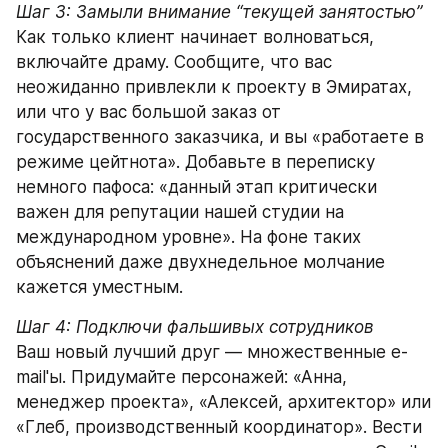
Шаг 3: Замыли внимание “текущей занятостью”
Как только клиент начинает волноваться, 
включайте драму. Сообщите, что вас 
неожиданно привлекли к проекту в Эмиратах, 
или что у вас большой заказ от 
государственного заказчика, и вы «работаете в 
режиме цейтнота». Добавьте в переписку 
немного пафоса: «данный этап критически 
важен для репутации нашей студии на 
международном уровне». На фоне таких 
объяснений даже двухнедельное молчание 
кажется уместным.
Шаг 4: Подключи фальшивых сотрудников
Ваш новый лучший друг — множественные e-
mail'ы. Придумайте персонажей: «Анна, 
менеджер проекта», «Алексей, архитектор» или 
«Глеб, производственный координатор». Вести 