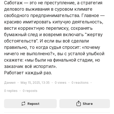
Саботаж — это не преступление, а стратегия 
делового выживания в суровом климате 
свободного предпринимательства. Главное — 
красиво имитировать кипучую деятельность, 
вести корректную переписку, сохранять 
бумажный след и вовремя включать "жертву 
обстоятельств". И если вы всё сделали 
правильно, то когда судья спросит: «почему 
ничего не выполнено?», вы с усталой улыбкой 
скажете: «мы были на финальной стадии, но 
заказчик всё испортил».
Работает каждый раз.
Даниил
May 15, 2025, 13:35
0
views
0
reactions
0
replies
0
reposts
Repost
Share