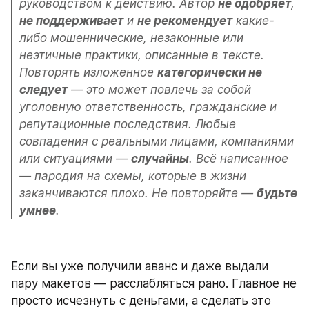
руководством к действию. Автор 
не одобряет
, 
не поддерживает
 и 
не рекомендует
 какие-
либо мошеннические, незаконные или 
неэтичные практики, описанные в тексте. 
Повторять изложенное 
категорически не 
следует
 — это может повлечь за собой 
уголовную ответственность, гражданские и 
репутационные последствия. Любые 
совпадения с реальными лицами, компаниями 
или ситуациями — 
случайны
. Всё написанное 
— пародия на схемы, которые в жизни 
заканчиваются плохо. Не повторяйте — 
будьте 
умнее
.
Если вы уже получили аванс и даже выдали 
пару макетов — расслабляться рано. Главное не 
просто исчезнуть с деньгами, а сделать это 