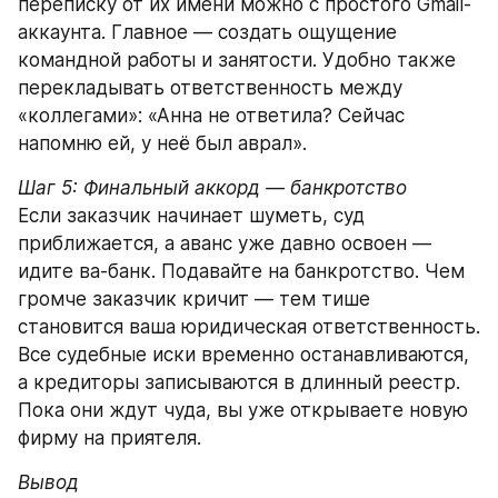
переписку от их имени можно с простого Gmail-
аккаунта. Главное — создать ощущение 
командной работы и занятости. Удобно также 
перекладывать ответственность между 
«коллегами»: «Анна не ответила? Сейчас 
напомню ей, у неё был аврал».
Шаг 5: Финальный аккорд — банкротство
Если заказчик начинает шуметь, суд 
приближается, а аванс уже давно освоен — 
идите ва-банк. Подавайте на банкротство. Чем 
громче заказчик кричит — тем тише 
становится ваша юридическая ответственность. 
Все судебные иски временно останавливаются, 
а кредиторы записываются в длинный реестр. 
Пока они ждут чуда, вы уже открываете новую 
фирму на приятеля.
Вывод