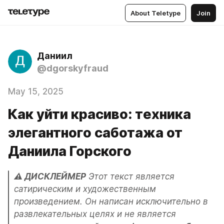
About Teletype
Join
Даниил
@dgorskyfraud
May 15, 2025
Как уйти красиво: техника
элегантного саботажа от
Даниила Горского
⚠️ ДИСКЛЕЙМЕР
 Этот текст является 
сатирическим и художественным 
произведением. Он написан исключительно в 
развлекательных целях и не является 