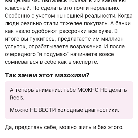
вы целый час пытались показать им какой вы 
классный. Но сделать это почти нереально. 
Особенно с учетом нынешней реальности. Когда 
люди реально стали тяжелее покупать. А банки 
как назло одобряют рассрочки все хуже. В 
итоге вы тужитесь, предлагаете им миллион 
уступок, отрабатываете возражения. И после 
очередного “я подумаю” начинаете вовсе 
сомневаться в себе как в эксперте.
Так зачем этот мазохизм?
А теперь внимание: тебе МОЖНО НЕ делать 
Reels.
Можно НЕ ВЕСТИ холодные диагностики.
Да, представь себе, можно жить и без этого.