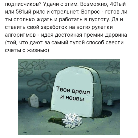
подписчиков? Удачи с этим. Возможно, 401ый 
или 581ый рилс и стрельнет. Вопрос - готов ли 
ты столько ждать и работать в пустоту. Да и 
ставить свой заработок на волю рулетки 
алгоритмов - идея достойная премии Дарвина 
(той, что дают за самый тупой способ свести 
счеты с жизнью)