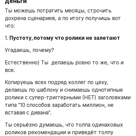
деньги
Ты можешь потратить месяцы, строчить 
дохрена сценариев, а по итогу получишь вот 
что:
1. 
Пустоту, потому что ролики не залетают
Угадаешь, почему?
Естественно) Ты  делаешь ровно то же, что и 
все.
Копируешь всех подряд коллег по цеху, 
делаешь по шаблону и снимаешь однотипные 
ролики с супер-триггерными (НЕТ) заголовками 
типа "10 способов заработать миллион, не 
вставая с дивана".
Ты серьёзно думаешь, что толпа одинаковых 
роликов рекомендации и приведёт толпу 