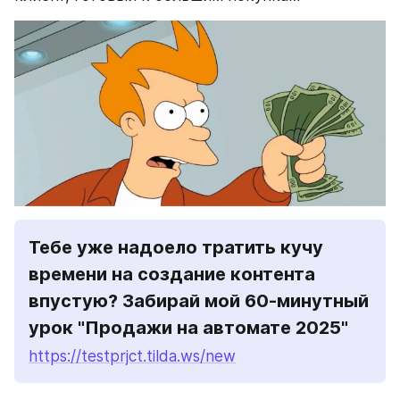
Тебе уже надоело тратить кучу 
времени на создание контента 
впустую? Забирай мой 60-минутный 
урок "Продажи на автомате 2025"
https://testprjct.tilda.ws/new