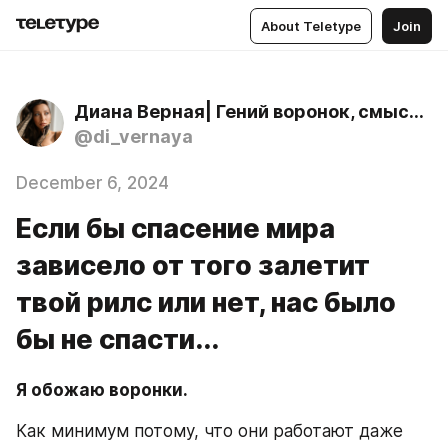
About Teletype
Join
Диана Верная| Гений воронок, смысловик
@di_vernaya
December 6, 2024
Если бы спасение мира
зависело от того залетит
твой рилс или нет, нас было
бы не спасти...
Я обожаю воронки. 
Как минимум потому, что они работают даже 