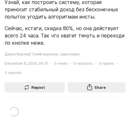
Узнай, как построить систему, которая 
приносит стабильный доход без бесконечных 
попыток угодить алгоритмам инсты.
Сейчас, кстати, скидка 80%, но она действует 
всего 24 часа. Так что хватит тянуть и переходи 
по кнопке ниже.
Диана Верная| Гений воронок, смысловик
December 6, 2024, 06:37
0
views
0
reactions
0
replies
0
reposts
Repost
Share