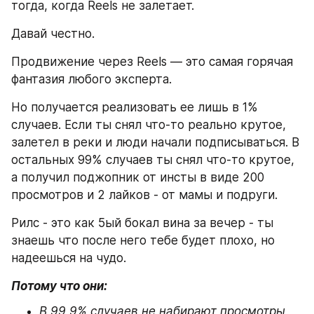
тогда, когда Reels не залетает.
Давай честно.
Продвижение через Reels — это самая горячая 
фантазия любого эксперта. 
Но получается реализовать ее лишь в 1% 
случаев. Если ты снял что-то реально крутое, 
залетел в реки и люди начали подписываться. В 
остальных 99% случаев ты снял что-то крутое, 
а получил поджопник от инсты в виде 200 
просмотров и 2 лайков - от мамы и подруги.
Рилс - это как 5ый бокал вина за вечер - ты 
знаешь что после него тебе будет плохо, но 
надеешься на чудо. 
Потому что они:
В 99,9% случаев не набирают просмотры