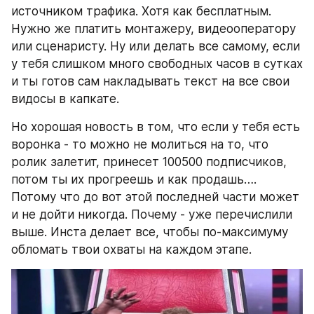
источником трафика. Хотя как бесплатным. 
Нужно же платить монтажеру, видеооператору 
или сценаристу. Ну или делать все самому, если 
у тебя слишком много свободных часов в сутках 
и ты готов сам накладывать текст на все свои 
видосы в капкате.
Но хорошая новость в том, что если у тебя есть 
воронка - то можно не молиться на то, что 
ролик залетит, принесет 100500 подписчиков, 
потом ты их прогреешь и как продашь…. 
Потому что до вот этой последней части может 
и не дойти никогда. Почему - уже перечислили 
выше. Инста делает все, чтобы по-максимуму 
обломать твои охваты на каждом этапе.