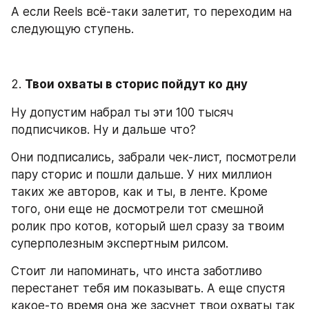
А если Reels всё-таки залетит, то переходим на 
следующую ступень.
2. 
Твои охваты в сторис пойдут ко дну
Ну допустим набрал ты эти 100 тысяч 
подписчиков. Ну и дальше что?
Они подписались, забрали чек-лист, посмотрели 
пару сторис и пошли дальше. У них миллион 
таких же авторов, как и ты, в ленте. Кроме 
того, они еще не досмотрели тот смешной 
ролик про котов, который шел сразу за твоим 
суперполезным экспертным рилсом.
Стоит ли напоминать, что инста заботливо 
перестанет тебя им показывать. А еще спустя 
какое-то время она же засунет твои охваты так 