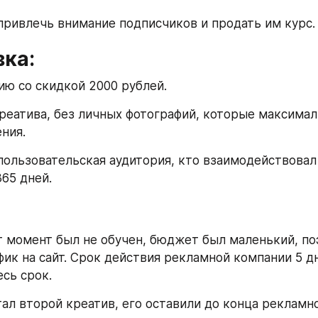
ривлечь внимание подписчиков и продать им курс.
вка:
ию со скидкой 2000 рублей.
реатива, без личных фотографий, которые максимал
ния.
пользовательская аудитория, кто взаимодействовал 
65 дней. 
т момент был не обучен, бюджет был маленький, по
фик на сайт. Срок действия рекламной компании 5 д
есь срок.
ал второй креатив, его оставили до конца рекламн