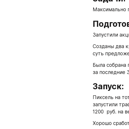
Максимально п
Подгото
Запустили акц
Созданы два к
суть предложе
Была собрана 
за последние 3
Запуск:
Пиксель на то
запустили тра
1200  руб. на в
Хорошо сработ