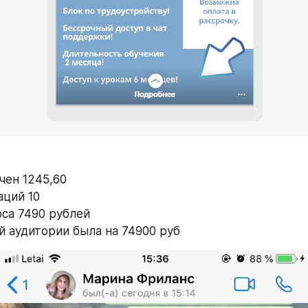
чен 1245,60
аций 10
са 7490 рублей
й аудитории была на 74900 руб