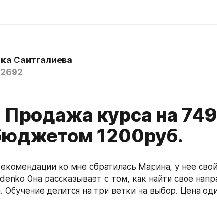
ка Саитгалиева
a2692
] Продажа курса на 74
 бюджетом 1200руб.
екомендации ко мне обратилась Марина, у нее свой б
denko Она рассказывает о том, как найти свое напра
. Обучение делится на три ветки на выбор. Цена од