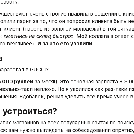
работу.
существуют очень строгие правила в общении с клие
олили парня за то, что он попросил клиента быть не
 клиент (парень из золотой молодежи) в той ситуац
: 
«Метнись на склад быстро».
 Мой коллега в ответ с
го вежливее». 
И за это его уволили.
а
заработал в GUCCI?
5 000 рублей
 за месяц. Это основная зарплата + 8 0
вольно-таки неплохо. Но я уволился как раз-таки из-
ошения. Вдобавок, решил уделить все время учебе в 
а устроиться?
этих магазинов на всех популярных сайтах по поиску
тся: вам нужно выглядеть на собеседовании опрятно,