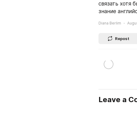
связать хотя 
знание английс
Diana Berlim
Augus
Repost
Leave a 