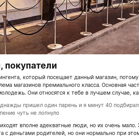
, покупатели
ингента, который посещает данный магазин, потому 
лема магазинов премиального класса. Основная част
молодежь. Они относятся к тебе в лучшем случае, ка
днажды пришел один парень и я минут 40 подбирал 
пение чуть не лопнуло
иходят вполне адекватные люди, но их очень мало. Э
та с деньгами родителей, но они нормально при этом