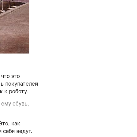
что это 
ь покупателей 
к к роботу.
ему обувь, 
то, как 
 себя ведут.