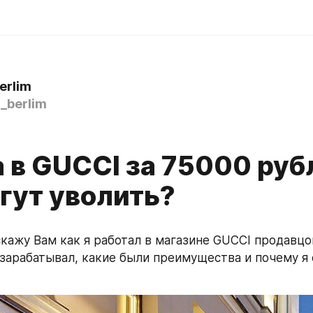
erlim
_berlim
0
 в GUCCI за 75000 руб
гут уволить?
скажу Вам как я работал в магазине GUCCI продавцом
 зарабатывал, какие были преимущества и почему я 