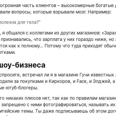
 огромная часть клиентов – высокомерные богатые 
авали вопросы, которые взрывали мозг. Например:
полезна для тела?"
 я общался с коллегами из других магазинов: «Зара»,
признавались, что зарплата у них гораздо ниже, но з
ятся как к полному… Потому что туда приходят обыч
тками.
шоу-бизнеса
спросите, встречал ли я в магазине Гучи известных 
одили за покупками и Киркоров, и Face, и Элджей, а
ые ютуб-блогеры.
го никаких плюсов нет, так как по правилам магазина
 запрещено с ними фотографироваться, называть их 
итейские темы. Ты даже подписываешь об этом дого