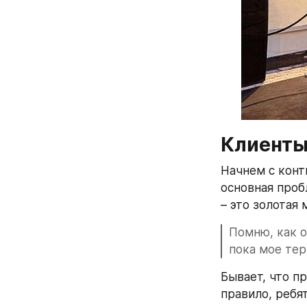
Клиенты
Начнем с конт
основная проб
– это золотая 
Помню, как о
пока мое тер
Бывает, что пр
правило, ребя