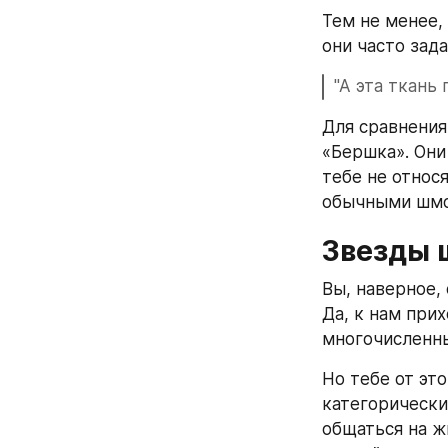
Тем не менее,
они часто зад
"А эта ткань 
Для сравнения,
«Бершка». Они 
тебе не относ
обычными шмо
Звезды 
Вы, наверное, 
Да, к нам прих
многочисленн
Но тебе от это
категорически
общаться на ж