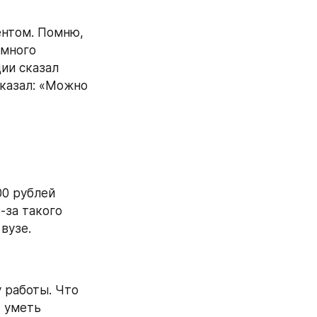
нтом. Помню, 
много 
ии сказал 
казал: «Можно 
00 рублей 
за такого 
вузе.
 работы. Что 
 уметь 