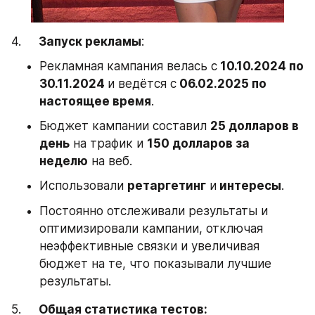
4.     
Запуск рекламы
:
Рекламная кампания велась с
 10.10.2024 по 
30.11.2024 
и ведётся с
 06.02.2025 по 
настоящее время
.
Бюджет кампании составил 
25 долларов в 
день
 на трафик и 
150 долларов за 
неделю
 на веб.
Использовали 
ретаргетинг
 и
 интересы
.
Постоянно отслеживали результаты и 
оптимизировали кампании, отключая 
неэффективные связки и увеличивая 
бюджет на те, что показывали лучшие 
результаты.
5.     
Общая статистика тестов: