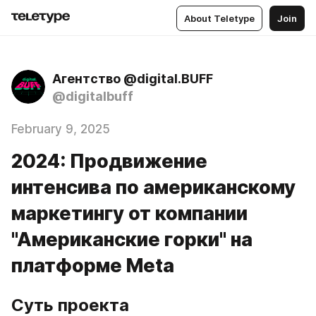
About Teletype
Join
Агентство @digital.BUFF
@digitalbuff
February 9, 2025
2024: Продвижение
интенсива по американскому
маркетингу от компании
"Американские горки" на
платформе Meta
Суть проекта