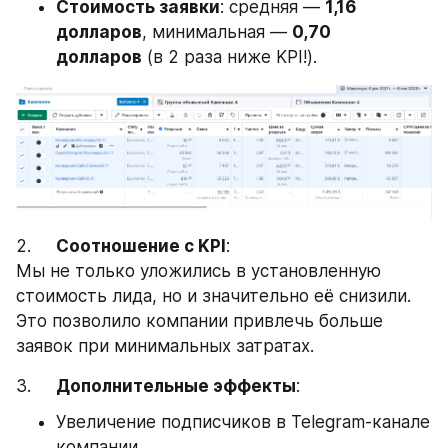
Стоимость заявки
: средняя — 
1,16 
долларов
, минимальная — 
0,70 
долларов
 (в 2 раза ниже KPI!).
2.     
Соотношение с KPI
:
Мы не только уложились в установленную 
стоимость лида, но и значительно её снизили. 
Это позволило компании привлечь больше 
заявок при минимальных затратах.
3.     
Дополнительные эффекты
:
Увеличение подписчиков в Telegram-канале 
компании.