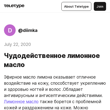
About Teletype
Join
D
@diimka
July 22, 2020
Чудодейственное лимонное
масло
Эфирное масло лимона оказывает отличное 
воздействие на кожу, способствует укреплению 
и здоровью ногтей и волос .Обладает 
антивирусным и антисептическим действиями.  
Лимонное масло
 также борется с проблемной 
кожей и раздражением на коже. Можно 