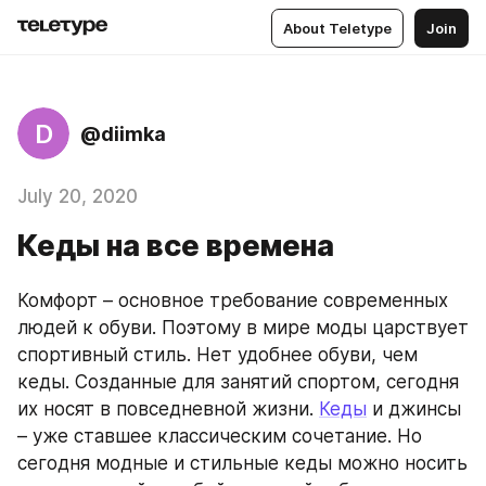
About Teletype
Join
D
@diimka
July 20, 2020
Кеды на все времена
Комфорт – основное требование современных 
людей к обуви. Поэтому в мире моды царствует 
спортивный стиль. Нет удобнее обуви, чем 
кеды. Созданные для занятий спортом, сегодня 
их носят в повседневной жизни. 
Кеды
 и джинсы 
– уже ставшее классическим сочетание. Но 
сегодня модные и стильные кеды можно носить 