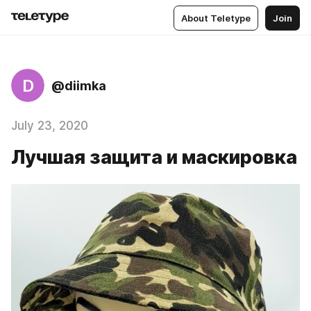
About Teletype
Join
D
@diimka
July 23, 2020
Лучшая защита и маскировка