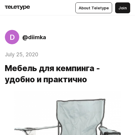
About Teletype
Join
D
@diimka
July 25, 2020
Мебель для кемпинга -
удобно и практично