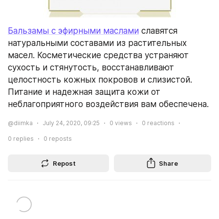
Бальзамы с эфирными маслами
 славятся 
натуральными составами из растительных 
масел. Косметические средства устраняют 
сухость и стянутость, восстанавливают 
целостность кожных покровов и слизистой. 
Питание и надежная защита кожи от 
неблагоприятного воздействия вам обеспечена.
@diimka
July 24, 2020, 09:25
0
views
0
reactions
0
replies
0
reposts
Repost
Share