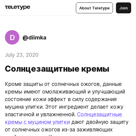
About Teletype
Join
D
@diimka
July 23, 2020
Солнцезащитные кремы
Кроме защиты от солнечных ожогов, данные 
кремы имеют омолаживающий и улучшающий 
состояние кожи эффект в силу содержания 
муцина улитки. Этот ингредиент делает кожу 
эластичной и увлажненной. 
Солнцезащитные 
кремы с муцином улитки
 дают двойную защиту 
от солнечных ожогов из-за заживляющих 