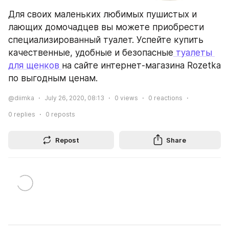
Для своих маленьких любимых пушистых и 
лающих домочадцев вы можете приобрести 
специализированный туалет. Успейте купить 
качественные, удобные и безопасные
 туалеты 
для щенков 
на сайте интернет-магазина Rozetka 
по выгодным ценам.
@diimka
July 26, 2020, 08:13
0
views
0
reactions
0
replies
0
reposts
Repost
Share