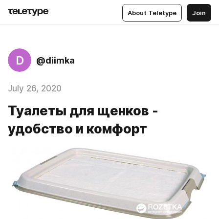
About Teletype
Join
D
@diimka
July 26, 2020
Туалеты для щенков -
удобство и комфорт