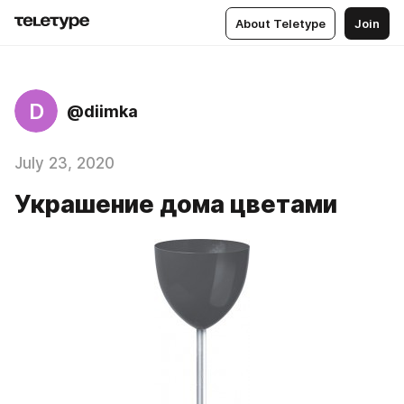
About Teletype
Join
D
@diimka
July 23, 2020
Украшение дома цветами