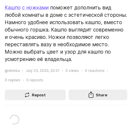
Кашпо с ножками
 поможет дополнить вид 
любой комнаты в доме с эстетической стороны. 
Намного удобнее использовать кашпо, вместо 
обычного горшка. Кашпо выглядит современно 
и очень красиво. Ножки позволяют легко 
переставлять вазу в необходимое место. 
Можно выбрать цвет и узор для кашпо по 
усмотрению её владельца.
@diimka
July 23, 2020, 20:21
0
views
0
reactions
0
replies
0
reposts
Repost
Share