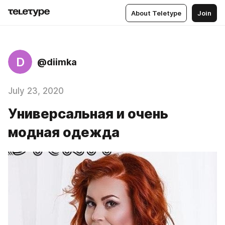
About Teletype
Join
D
@diimka
July 23, 2020
Универсальная и очень
модная одежда