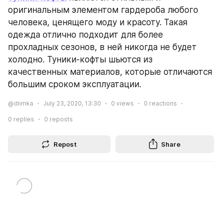
оригинальным элементом гардероба любого 
человека, ценящего моду и красоту. Такая 
одежда отлично подходит для более 
прохладных сезонов, в ней никогда не будет 
холодно. Туники-кофты шьются из 
качественных материалов, которые отличаются 
большим сроком эксплуатации.
@diimka
July 23, 2020, 13:30
0
views
0
reactions
0
replies
0
reposts
Repost
Share