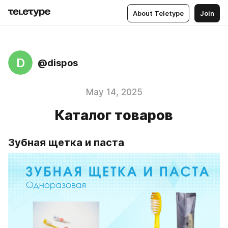
About Teletype
Join
D
@dispos
May 14, 2025
Каталог товаров
Зубная щетка и паста