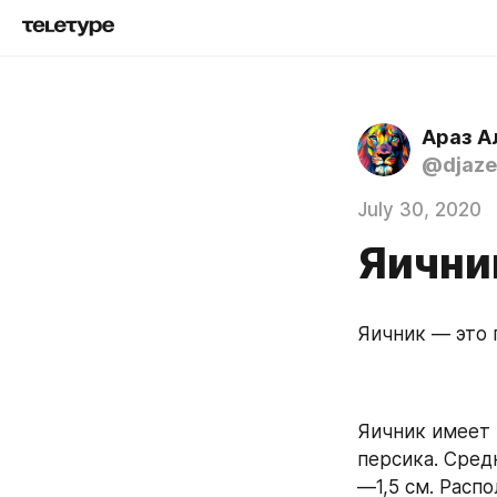
Араз А
@djaze
July 30, 2020
Яични
Яичник — это 
Яичник имеет 
персика. Сред
—1,5 см. Расп