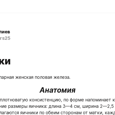
лиев
rs25
ки
парная женская половая железа.
Анатомия
плотноватую консистенцию, по форме напоминает к
ние размеры яичника: длина 3—4 см, ширина 2—2,5 
олагаются яичники по обеим сторонам от матки, кажд