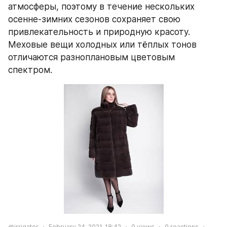
атмосферы, поэтому в течение нескольких 
осенне-зимних сезонов сохраняет свою 
привлекательность и природную красоту. 
Меховые вещи холодных или тёплых тонов 
отличаются разноплановым цветовым 
спектром.
@irrigator
February 24, 2021, 18:42
0
views
0
reactions