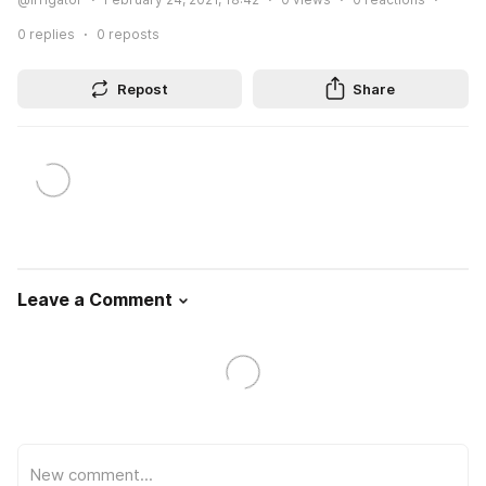
0
replies
0
reposts
Repost
Share
Leave a Comment