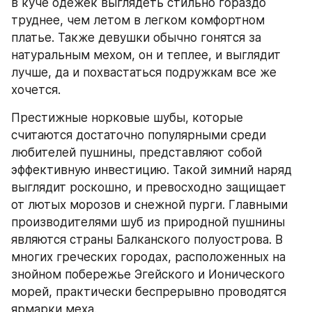
в куче одежек выглядеть стильно гораздо 
труднее, чем летом в легком комфортном 
платье. Также девушки обычно гонятся за 
натуральным мехом, он и теплее, и выглядит 
лучше, да и похвастаться подружкам все же 
хочется.
Престижные норковые шубы, которые 
считаются достаточно популярными среди 
любителей пушнины, представляют собой 
эффективную инвестицию. Такой зимний наряд 
выглядит роскошно, и превосходно защищает 
от лютых морозов и снежной пурги. Главными 
производителями шуб из природной пушнины 
являются страны Балканского полуострова. В 
многих греческих городах, расположенных на 
знойном побережье Эгейского и Ионического 
морей, практически беспрерывно проводятся 
ярмарки меха.