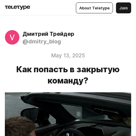
About Teletype
Join
Дмитрий Трейдер
@dmitry_blog
May 13, 2025
Как попасть в закрытую
команду?