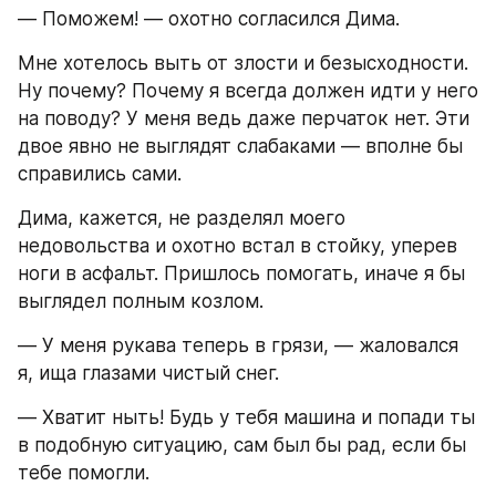
― Поможем! ― охотно согласился Дима.
Мне хотелось выть от злости и безысходности. 
Ну почему? Почему я всегда должен идти у него 
на поводу? У меня ведь даже перчаток нет. Эти 
двое явно не выглядят слабаками ― вполне бы 
справились сами.
Дима, кажется, не разделял моего 
недовольства и охотно встал в стойку, уперев 
ноги в асфальт. Пришлось помогать, иначе я бы 
выглядел полным козлом.
― У меня рукава теперь в грязи, ― жаловался 
я, ища глазами чистый снег.
― Хватит ныть! Будь у тебя машина и попади ты 
в подобную ситуацию, сам был бы рад, если бы 
тебе помогли.