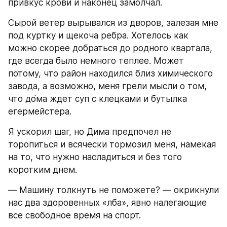
привкус крови и наконец замолчал.
Сырой ветер вырывался из дворов, залезая мне 
под куртку и щекоча ребра. Хотелось как 
можно скорее добраться до родного квартала, 
где всегда было немного теплее. Может 
потому, что район находился близ химического 
завода, а возможно, меня грели мысли о том, 
что до́ма ждет суп с клецками и бутылка 
егермейстера.
Я ускорил шаг, но Дима предпочел не 
торопиться и всячески тормозил меня, намекая 
на то, что нужно насладиться и без того 
коротким днем.
― Машину толкнуть не поможете? ― окрикнули 
нас два здоровенных «лба», явно налегающие 
все свободное время на спорт.