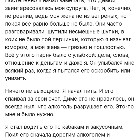
Постепенно я начал замечать, что Димой 
заинтересовалась моя супруга. Нет, я, конечно, 
не ревнив, ведь моя жена не из ветреных, но 
покоя все равно больше не было. Они часто 
разговаривали, шутили несмешные шутки, в 
коих не было той перчинки, которую я называл 
юмором, а моя жена ― грязью и пошлостью. 
Всё у этого парня было с улыбкой: дела, слова, 
отношение к деньгам и даже я. Он улыбался мне 
всякий раз, когда я пытался его оскорбить или 
унизить.
Ничего не выходило. Я начал пить. И его 
спаивал за свой счет. Диме это не нравилось, он 
всегда ныл, что алкоголь разрушает его. Это-то 
мне и было нужно.
Я стал водить его по кабакам и закусочным. 
Поил его сначала дорогим алкоголем и 