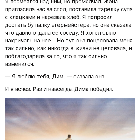
Я посмеялся над ним, но промолчал. Жена 
пригласила нас за стол, поставила тарелку супа 
с клецками и нарезала хлеб. Я попросил 
достать бутылку егермейстера, но она сказала, 
что давно отдала ее соседу. Я хотел было 
накричать на нее… Но тут она поцеловала меня 
так сильно, как никогда в жизни не целовала, и 
поблагодарила за то, что я так сильно 
изменился.
― Я люблю тебя, Дим, ― сказала она.
И я исчез. Раз и навсегда. Дима победил. 