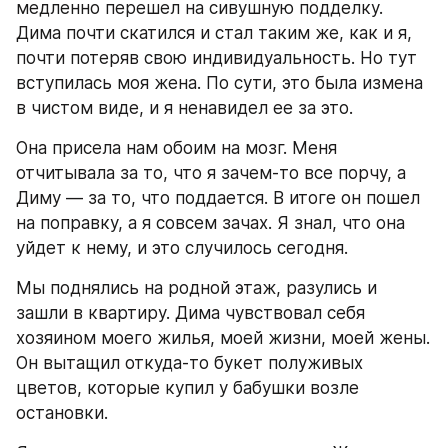
медленно перешел на сивушную подделку. 
Дима почти скатился и стал таким же, как и я, 
почти потеряв свою индивидуальность. Но тут 
вступилась моя жена. По сути, это была измена 
в чистом виде, и я ненавидел ее за это.
Она присела нам обоим на мозг. Меня 
отчитывала за то, что я зачем-то все порчу, а 
Диму ― за то, что поддается. В итоге он пошел 
на поправку, а я совсем зачах. Я знал, что она 
уйдет к нему, и это случилось сегодня.
Мы поднялись на родной этаж, разулись и 
зашли в квартиру. Дима чувствовал себя 
хозяином моего жилья, моей жизни, моей жены. 
Он вытащил откуда-то букет полуживых 
цветов, которые купил у бабушки возле 
остановки.