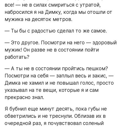
все! ― не в силах смириться с утратой, 
набросился я на Димку, когда мы отошли от 
мужика на десяток метров.
― Ты бы с радостью сделал то же самое.
― Это другое. Посмотри на него ― здоровый 
мужик! Он разве не в состоянии пойти 
работать?
― А ты не в состоянии пройтись пешком? 
Посмотри на себя ― заплыл весь и закис, ― 
Димка не хамил и не повышал голос, просто 
указывал на те вещи, которые я и сам 
прекрасно знал.
Я бубнил еще минут десять, пока губы не 
обветрились и не треснули. Облизав их в 
очередной раз, я почувствовал соленый 