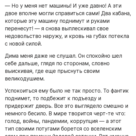
― Но у меня нет машины! И уже давно! А эти 
двое вполне могли справиться сами! Два кабана, 
которые эту машину поднимут и руками 
перенесут! ― я снова выплескивал свое 
недовольство наружу, и кровь на губах потекла 
с новой силой.
Дима меня даже не слушал. Он спокойно шел 
себе дальше, глядя по сторонам, словно 
выискивая, где еще прыснуть своим 
великодушием.
Успокоиться ему было не так просто. То фантик 
поднимет, то подбежит к подъезду и 
придержит дверь. Все это выглядело смешно и 
немного бесило. В мире творится черт-те что: 
голод, войны, пандемии, коррупция ― а этот 
тип своими потугами борется со вселенским 