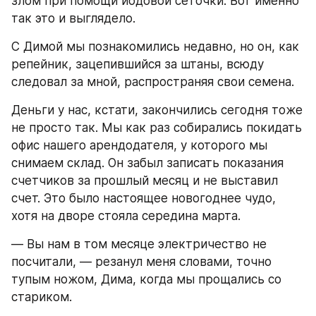
злом при помощи йодовой сеточки. Вот именно 
так это и выглядело.
С Димой мы познакомились недавно, но он, как 
репейник, зацепившийся за штаны, всюду 
следовал за мной, распространяя свои семена.
Деньги у нас, кстати, закончились сегодня тоже 
не просто так. Мы как раз собирались покидать 
офис нашего арендодателя, у которого мы 
снимаем склад. Он забыл записать показания 
счетчиков за прошлый месяц и не выставил 
счет. Это было настоящее новогоднее чудо, 
хотя на дворе стояла середина марта.
― Вы нам в том месяце электричество не 
посчитали, ― резанул меня словами, точно 
тупым ножом, Дима, когда мы прощались со 
стариком.