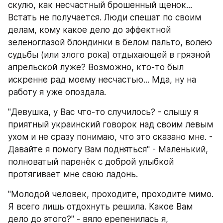
скулю, как несчастный брошенный щенок... 
Встать не получается. Люди спешат по своим 
делам, кому какое дело до эффектной 
зеленоглазой блондинки в белом пальто, волею 
судьбы (или злого рока) отдыхающей в грязной 
апрельской луже? Возможно, кто-то был 
искренне рад моему несчастью... Мда, ну на 
работу я уже опоздала.
"Девушка, у Вас что-то случилось? - слышу я 
приятный украинский говорок над своим левым 
ухом и не сразу понимаю, что это сказано мне. - 
Давайте я помогу Вам подняться" - Маленький, 
полноватый паренёк с доброй улыбкой 
протягивает мне свою ладонь.
"Молодой человек, проходите, проходите мимо. 
Я всего лишь отдохнуть решила. Какое Вам 
дело до этого?" - вяло ерепенилась я, 