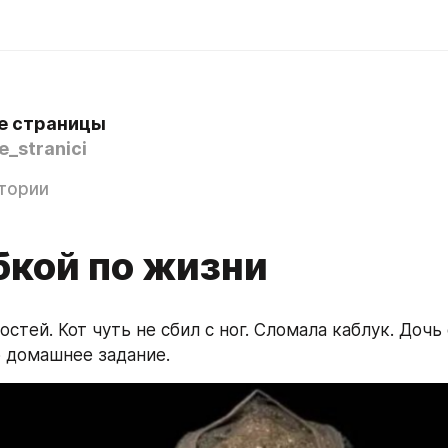
е страницы
_stranici
тории
бкой по жизни
остей. Кот чуть не сбил с ног. Сломала каблук. Дочь 
 домашнее задание.