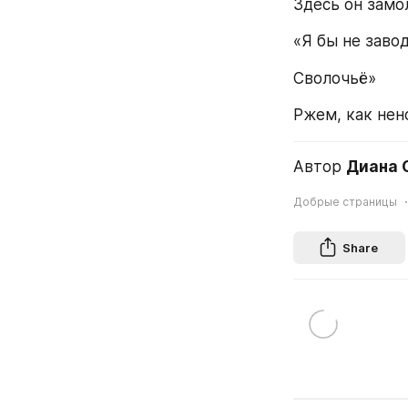
Здесь он замол
«Я бы не заво
Сволочьё»
Ржем, как нен
Автор 
Диана 
Добрые страницы
Share