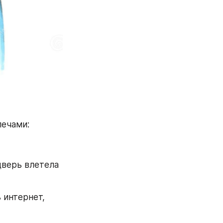
лечами:
верь влетела 
 интернет, 