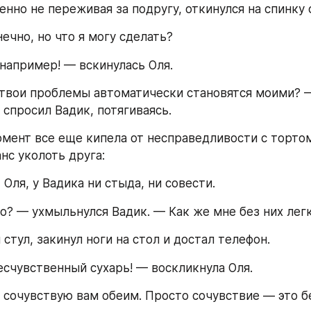
нно не переживая за подругу, откинулся на спинку 
ечно, но что я могу сделать?
 например! — вскинулась Оля.
 твои проблемы автоматически становятся моими? —
 спросил Вадик, потягиваясь.
омент все еще кипела от несправедливости с тортом
нс уколоть друга:
Оля, у Вадика ни стыда, ни совести.
о? — ухмыльнулся Вадик. — Как же мне без них легк
стул, закинул ноги на стол и достал телефон.
есчувственный сухарь! — воскликнула Оля.
 сочувствую вам обеим. Просто сочувствие — это бе