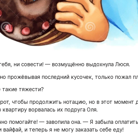
тебя, ни совести! — возмущённо выдохнула Люся.
но прожёвывая последний кусочек, только пожал п
 такие тяжести?
рот, чтобы продолжить нотацию, но в этот момент д
в квартиру ворвалась их подруга Оля.
но помогайте! — завопила она. — Я забыла оплатить
вайфай, и теперь я не могу заказать себе еду!