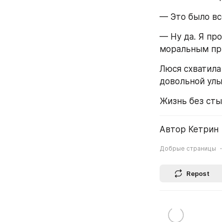
— Это было вс
— Ну да. Я пр
моральным пр
Люся схватила 
довольной улы
Жизнь без сты
Автор Кетрин
Добрые страницы
Repost