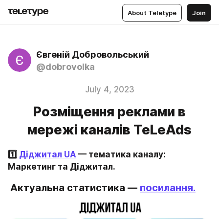
About Teletype
Join
Євгеній Добровольський
@dobrovolka
July 4, 2023
Розміщення реклами в
мережі каналів TeLeAds
1️⃣ 
Діджитал UA
 — тематика каналу: 
Маркетинг та Діджитал.
Актуальна статистика — 
посилання.