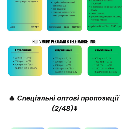
🔥
 Спеціальні оптові пропозиції 
(2/48)
⬇️