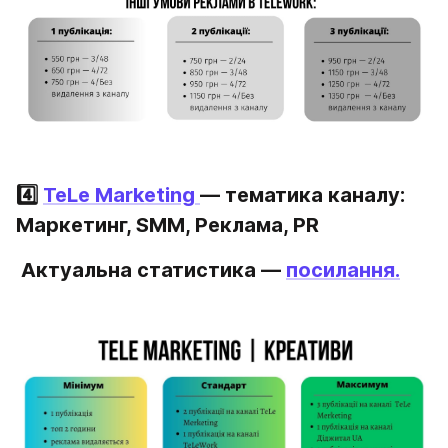
4️⃣ 
TeLe Marketing 
— тематика каналу: 
Маркетинг, SMM, Реклама, PR
Актуальна статистика — 
посилання
.