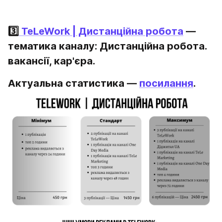
3️⃣
 TeLeWork | Дистанційна робота
 — 
тематика каналу: Дистанційна робота. 
вакансії, кар'єра.
Актуальна статистика — 
посилання
.