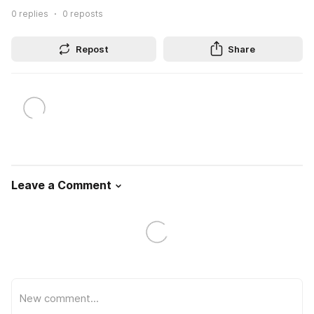
0
replies
0
reposts
Repost
Share
Leave a Comment