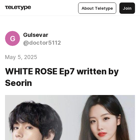
About Teletype
Join
Gulsevar
G
@doctor5112
May 5, 2025
WHITE ROSE Ep7 written by
Seorin