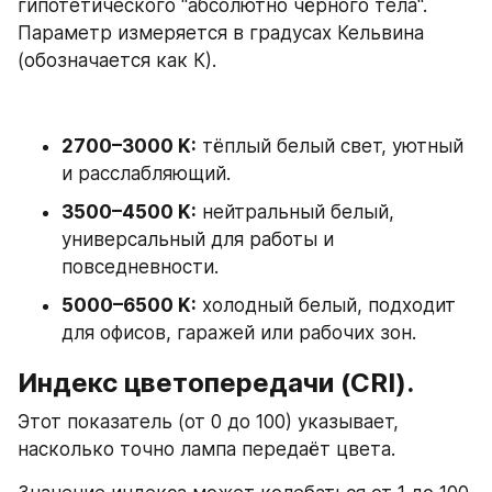
гипотетического "абсолютно чёрного тела". 
Параметр измеряется в градусах Кельвина 
(обозначается как К).
2700–3000 K:
 тёплый белый свет, уютный 
и расслабляющий.
3500–4500 K:
 нейтральный белый, 
универсальный для работы и 
повседневности.
5000–6500 K:
 холодный белый, подходит 
для офисов, гаражей или рабочих зон.
Индекс цветопередачи (CRI).
Этот показатель (от 0 до 100) указывает, 
насколько точно лампа передаёт цвета.