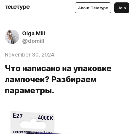
About Teletype
Join
Olga Mill
@domill
November 30, 2024
Что написано на упаковке
лампочек? Разбираем
параметры.