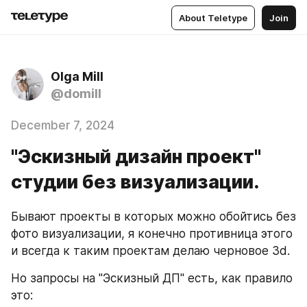
About Teletype
Join
Olga Mill
@domill
December 7, 2024
"Эскизный дизайн проект"
студии без визуализации.
Бывают проекты в которых можно обойтись без 
фото визуализации, я конечно противница этого 
и всегда к таким проектам делаю черновое 3d.
Но запросы на "Эскизный ДП" есть, как правило 
это: