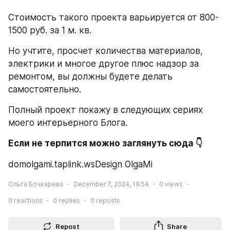
Стоимость такого проекта варьируется от 800-
1500 руб. за 1 м. кв.
Но учтите, просчет количества материалов, 
электрики и многое другое плюс надзор за 
ремонтом, вы должны будете делать 
самостоятельно.
Полный проект покажу в следующих сериях 
моего интерьерного Блога.
Если не терпится можно заглянуть сюда 👇
domolgami.taplink.wsDesign OlgaMi
Ольга Бочкарева
December 7, 2024, 19:54
0
views
0
reactions
0
replies
0
reposts
Repost
Share