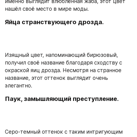
именно выглядит влюблённая жаба, этот цвет 
нашёл своё место в мире моды.
Яйца странствующего дрозда.
Изящный цвет, напоминающий бирюзовый, 
получил своё название благодаря сходству с 
окраской яиц дрозда. Несмотря на странное 
название, этот оттенок выглядит очень 
элегантно.
Паук, замышляющий преступление.
Серо-темный оттенок с таким интригующим 