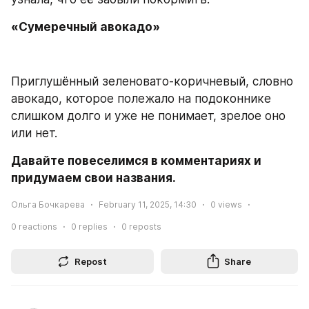
«Сумеречный авокадо»
Приглушённый зеленовато-коричневый, словно 
авокадо, которое полежало на подоконнике 
слишком долго и уже не понимает, зрелое оно 
или нет.
Давайте повеселимся в комментариях и 
придумаем свои названия.
Ольга Бочкарева
February 11, 2025, 14:30
0
views
0
reactions
0
replies
0
reposts
Repost
Share