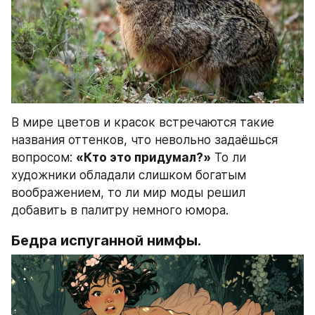
В мире цветов и красок встречаются такие 
названия оттенков, что невольно задаёшься 
вопросом: 
«Кто это придумал?»
 То ли 
художники обладали слишком богатым 
воображением, то ли мир моды решил 
добавить в палитру немного юмора.
Бедра испуганной нимфы.