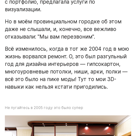
с портфолио, предлагала услуги по 
визуализации.
Но в моём провинциальном городке об этом 
даже не слышали, и, конечно, все вежливо 
отказывали: "Мы вам перезвоним".
Всё изменилось, когда в тот же 2004 год в мою 
жизнь ворвался ремонт. О, это был разгульный 
год для дизайна интерьеров — гипсокартон, 
многоуровневые потолки, ниши, арки, полки — 
всё это было на пике моды! Тут то мои 3D-
навыки как нельзя кстати пригодились.
Не пугайтесь в 2005 году это было супер