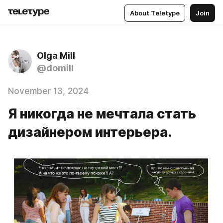
About Teletype
Join
Olga Mill
@domill
November 13, 2024
Я никогда не мечтала стать
дизайнером интерьера.