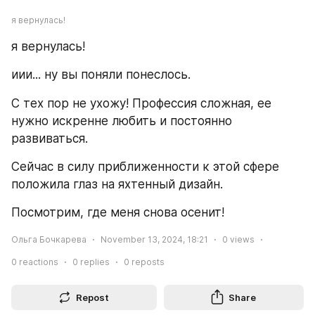
я вернулась!
я вернулась!
иии... ну вы поняли понеслось.
С тех пор не ухожу! Профессия сложная, ее 
нужно искренне любить и постоянно 
развиваться.
Сейчас в силу приближенности к этой сфере 
положила глаз на яхтенный дизайн.
Посмотрим, где меня снова осенит!
Ольга Бочкарева
November 13, 2024, 18:21
0
views
0
reactions
0
replies
0
reposts
Repost
Share