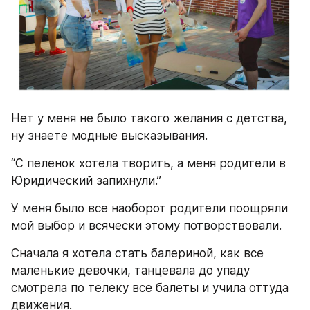
Нет у меня не было такого желания с детства, 
ну знаете модные высказывания.
“С пеленок хотела творить, а меня родители в 
Юридический запихнули.”
У меня было все наоборот родители поощряли 
мой выбор и всячески этому потворствовали.
Сначала я хотела стать балериной, как все 
маленькие девочки, танцевала до упаду 
смотрела по телеку все балеты и учила оттуда 
движения.