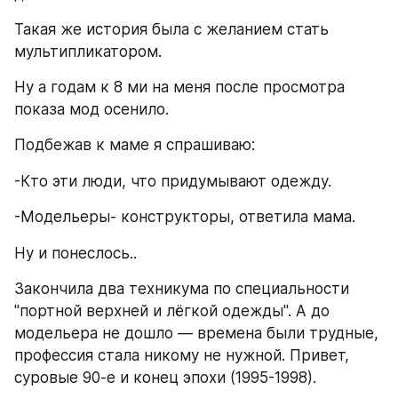
Такая же история была с желанием стать 
мультипликатором.
Ну а годам к 8 ми на меня после просмотра 
показа мод осенило.
Подбежав к маме я спрашиваю:
-Кто эти люди, что придумывают одежду.
-Модельеры- конструкторы, ответила мама.
Ну и понеслось..
Закончила два техникума по специальности 
"портной верхней и лёгкой одежды". А до 
модельера не дошло — времена были трудные, 
профессия стала никому не нужной. Привет, 
суровые 90-е и конец эпохи (1995-1998).