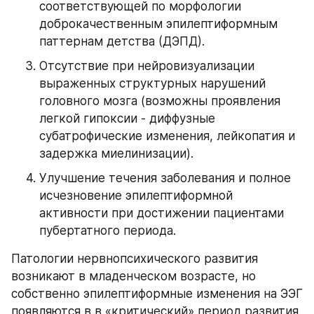
соответствующей по морфологии 
доброкачественным эпилептиформным 
паттернам детства (ДЭПД).
Отсутствие при нейровизуализации 
выраженных структурных нарушений 
головного мозга (возможны проявления 
легкой гипоксии - диффузные 
субатрофические изменения, лейкопатия и 
задержка миелинизации).
Улучшение течения заболевания и полное 
исчезновение эпилептиформной 
активности при достижении пациентами 
пубертатного периода.
Патологии нервнопсихического развития 
возникают в младенческом возрасте, но 
собственно эпилептиформные изменения на ЭЭГ 
появляются в в «критический» период развития 