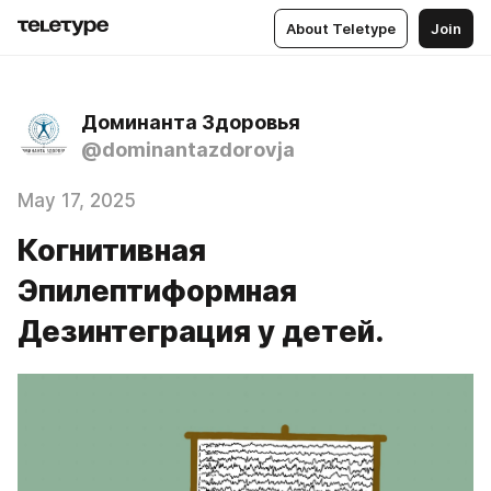
About Teletype
Join
Доминанта Здоровья
@dominantazdorovja
May 17, 2025
Когнитивная
Эпилептиформная
Дезинтеграция у детей.