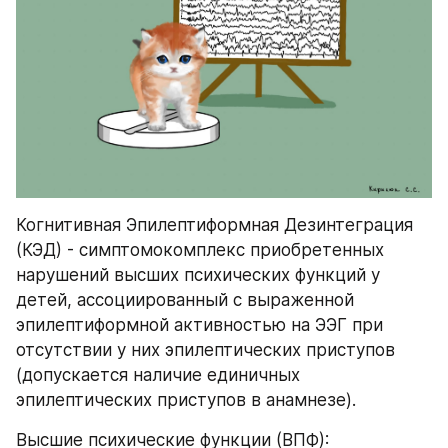
Когнитивная Эпилептиформная Дезинтеграция 
(КЭД) - симптомокомплекс приобретенных 
нарушений высших психических функций у 
детей, ассоциированный с выраженной 
эпилептиформной активностью на ЭЭГ при 
отсутствии у них эпилептических приступов 
(допускается наличие единичных 
эпилептических приступов в анамнезе).
Высшие психические функции (ВПФ):