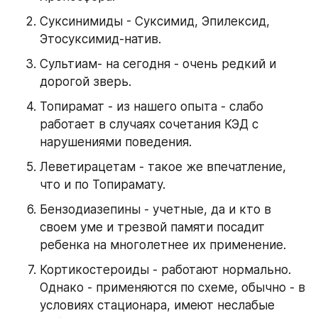
Суксинимиды - Суксимид, Эпилексид, 
Этосуксимид-натив.
Сультиам- на сегодня - очень редкий и 
дорогой зверь.
Топирамат - из нашего опыта - слабо 
работает в случаях сочетания КЭД с 
нарушениями поведения.
Леветирацетам - такое же впечатление, 
что и по Топирамату.
Бензодиазепины - учетные, да и кто в 
своем уме и трезвой памяти посадит 
ребенка на многолетнее их применение.
Кортикостероиды - работают нормально. 
Однако - применяются по схеме, обычно - в 
условиях стационара, имеют неслабые 