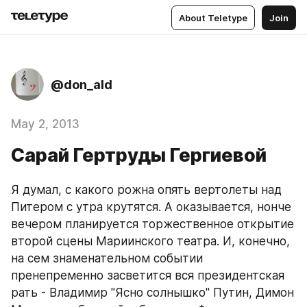
About Teletype
Join
@don_ald
May 2, 2013
Сарай Гертруды Гергиевой
Я думал, с какого рожна опять вертолеты над 
Питером с утра крутятся. А оказывается, нонче 
вечером планируется торжественное открытие 
второй сцены Мариинского театра. И, конечно, 
на сем знаменательном событии 
пренепременно засветится вся президентская 
рать - Владимир "Ясно солнышко" Путин, Димон 