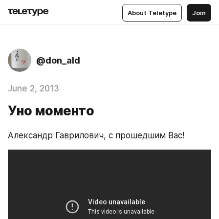
About Teletype
Join
@don_ald
June 2, 2013
Уно моменто
Александр Гаврилович, с прошедшим Вас!