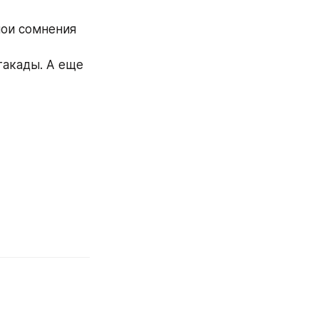
мои сомнения 
акады. А еще 