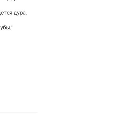
убы."