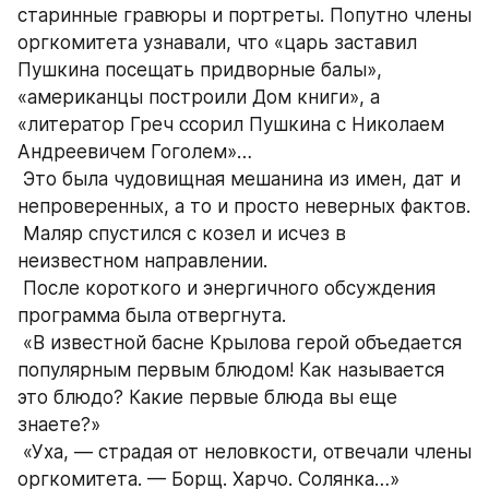
старинные гравюры и портреты. Попутно члены 
оргкомитета узнавали, что «царь заставил 
Пушкина посещать придворные балы», 
«американцы построили Дом книги», а 
«литератор Греч ссорил Пушкина с Николаем 
Андреевичем Гоголем»…
 Это была чудовищная мешанина из имен, дат и 
непроверенных, а то и просто неверных фактов.
 Маляр спустился с козел и исчез в 
неизвестном направлении.
 После короткого и энергичного обсуждения 
программа была отвергнута.
 «В известной басне Крылова герой объедается 
популярным первым блюдом! Как называется 
это блюдо? Какие первые блюда вы еще 
знаете?»
 «Уха, — страдая от неловкости, отвечали члены 
оргкомитета. — Борщ. Харчо. Солянка…»