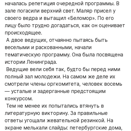
началась репетиция очередной программы. В 
зале погасили верхний свет. Маляр присел у 
своего ведра и вытащил «Беломор». По его 
лицу было трудно догадаться, как он оценивает 
происходящее.
 А двое ведущих, отчаянно пытаясь быть 
веселыми и раскованными, начали 
тематическую программу. Она была посвящена 
истории Ленинграда.
 Ведущие вели себя так, будто бы перед ними 
полный зал молодежи. На самом же деле их 
смотрели члены оргкомитета, человек восемь 
— усталые и задерганные предстоящим 
конкурсом.
 Тем не менее их попытались втянуть в 
литературную викторину. За правильные 
ответы угощали жевательной резинкой. На 
экране мелькали слайды: петербургские дома, 