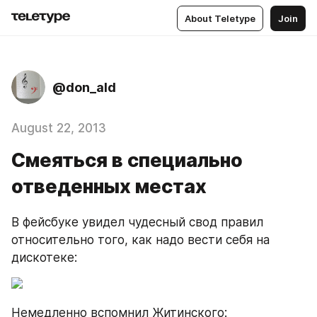
About Teletype
Join
@don_ald
August 22, 2013
Смеяться в специально
отведенных местах
В фейсбуке увидел чудесный свод правил 
относительно того, как надо вести себя на 
дискотеке:
Немедленно вспомнил Житинского: