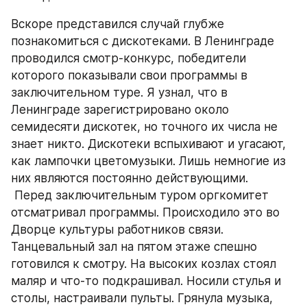
Вскоре представился случай глубже 
познакомиться с дискотеками. В Ленинграде 
проводился смотр-конкурс, победители 
которого показывали свои программы в 
заключительном туре. Я узнал, что в 
Ленинграде зарегистрировано около 
семидесяти дискотек, но точного их числа не 
знает никто. Дискотеки вспыхивают и угасают, 
как лампочки цветомузыки. Лишь немногие из 
них являются постоянно действующими.
 Перед заключительным туром оргкомитет 
отсматривал программы. Происходило это во 
Дворце культуры работников связи. 
Танцевальный зал на пятом этаже спешно 
готовился к смотру. На высоких козлах стоял 
маляр и что-то подкрашивал. Носили стулья и 
столы, настраивали пульты. Грянула музыка, 